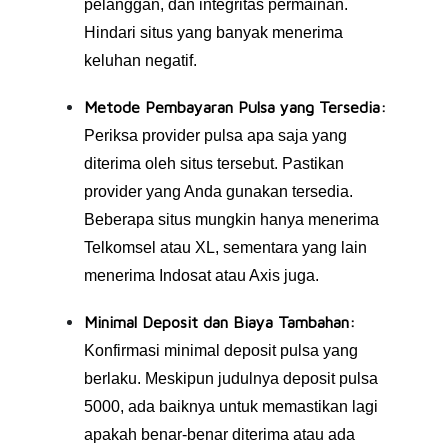
pelanggan, dan integritas permainan.
Hindari situs yang banyak menerima
keluhan negatif.
Metode Pembayaran Pulsa yang Tersedia:
Periksa provider pulsa apa saja yang
diterima oleh situs tersebut. Pastikan
provider yang Anda gunakan tersedia.
Beberapa situs mungkin hanya menerima
Telkomsel atau XL, sementara yang lain
menerima Indosat atau Axis juga.
Minimal Deposit dan Biaya Tambahan:
Konfirmasi minimal deposit pulsa yang
berlaku. Meskipun judulnya deposit pulsa
5000, ada baiknya untuk memastikan lagi
apakah benar-benar diterima atau ada