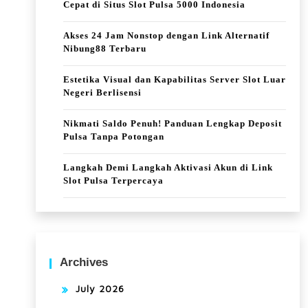
Cepat di Situs Slot Pulsa 5000 Indonesia
sny
a
Akses 24 Jam Nonstop dengan Link Alternatif
a!
min
Nibung88 Terbaru
ta:
Estetika Visual dan Kapabilitas Server Slot Luar
Negeri Berlisensi
Nikmati Saldo Penuh! Panduan Lengkap Deposit
Pulsa Tanpa Potongan
Langkah Demi Langkah Aktivasi Akun di Link
Slot Pulsa Terpercaya
Archives
July 2026