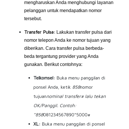
mengharuskan Anda menghubungi layanan
pelanggan untuk mendapatkan nomor
tersebut.
Transfer Pulsa:
Lakukan transfer pulsa dari
nomor telepon Anda ke nomor tujuan yang
diberikan. Cara transfer pulsa berbeda-
beda tergantung provider yang Anda
gunakan. Berikut contohnya:
Telkomsel:
Buka menu panggilan di
ponsel Anda, ketik
858
nomor
tujuan
nominal transfer# lalu tekan
OK/Panggil. Contoh:
*858
081234567890*5000#
XL:
Buka menu panggilan di ponsel