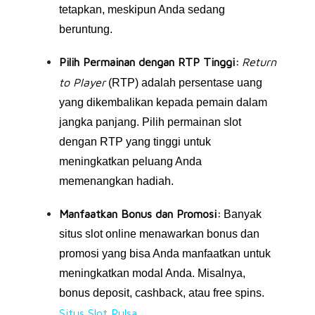
tetapkan, meskipun Anda sedang
beruntung.
Pilih Permainan dengan RTP Tinggi:
Return
to Player
(RTP) adalah persentase uang
yang dikembalikan kepada pemain dalam
jangka panjang. Pilih permainan slot
dengan RTP yang tinggi untuk
meningkatkan peluang Anda
memenangkan hadiah.
Manfaatkan Bonus dan Promosi:
Banyak
situs slot online menawarkan bonus dan
promosi yang bisa Anda manfaatkan untuk
meningkatkan modal Anda. Misalnya,
bonus deposit, cashback, atau free spins.
Situs Slot Pulsa