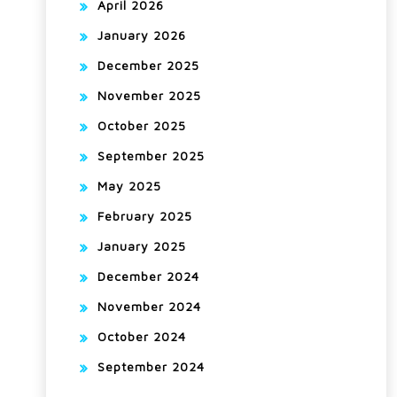
April 2026
January 2026
December 2025
November 2025
October 2025
September 2025
May 2025
February 2025
January 2025
December 2024
November 2024
October 2024
September 2024