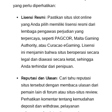
yang perlu diperhatikan:
Lisensi Resmi:
Pastikan situs slot online
yang Anda pilih memiliki lisensi resmi dari
lembaga pengawas perjudian yang
terpercaya, seperti PAGCOR, Malta Gaming
Authority, atau Curacao eGaming. Lisensi
ini menjamin bahwa situs beroperasi secara
legal dan diawasi secara ketat, sehingga
Anda terhindar dari penipuan.
Reputasi dan Ulasan:
Cari tahu reputasi
situs tersebut dengan membaca ulasan dari
pemain lain di forum atau situs-situs review.
Perhatikan komentar tentang kemudahan
deposit dan withdraw, pelayanan