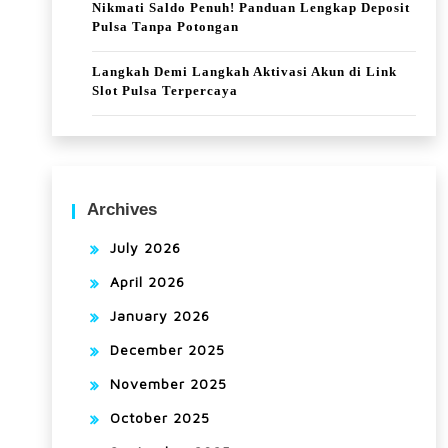
Nikmati Saldo Penuh! Panduan Lengkap Deposit
seb
Pulsa Tanpa Potongan
elu
Langkah Demi Langkah Aktivasi Akun di Link
mn
Slot Pulsa Terpercaya
ya!
Tah
un
Archives
202
July 2026
5
April 2026
me
January 2026
nja
December 2025
njik
November 2025
an
October 2025
era