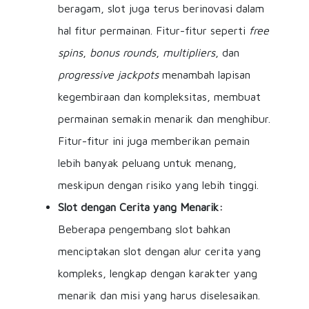
beragam, slot juga terus berinovasi dalam
hal fitur permainan. Fitur-fitur seperti
free
spins
,
bonus rounds
,
multipliers
, dan
progressive jackpots
menambah lapisan
kegembiraan dan kompleksitas, membuat
permainan semakin menarik dan menghibur.
Fitur-fitur ini juga memberikan pemain
lebih banyak peluang untuk menang,
meskipun dengan risiko yang lebih tinggi.
Slot dengan Cerita yang Menarik:
Beberapa pengembang slot bahkan
menciptakan slot dengan alur cerita yang
kompleks, lengkap dengan karakter yang
menarik dan misi yang harus diselesaikan.