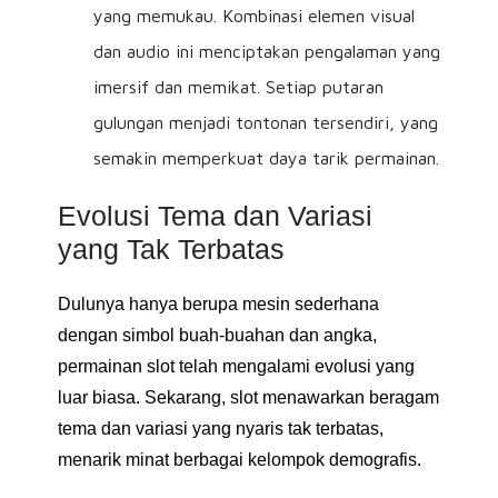
yang memukau. Kombinasi elemen visual
dan audio ini menciptakan pengalaman yang
imersif dan memikat. Setiap putaran
gulungan menjadi tontonan tersendiri, yang
semakin memperkuat daya tarik permainan.
Evolusi Tema dan Variasi
yang Tak Terbatas
Dulunya hanya berupa mesin sederhana
dengan simbol buah-buahan dan angka,
permainan slot telah mengalami evolusi yang
luar biasa. Sekarang, slot menawarkan beragam
tema dan variasi yang nyaris tak terbatas,
menarik minat berbagai kelompok demografis.