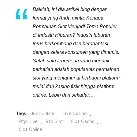
Baiklah, ini dia artikel blog dengan
format yang Anda minta: Kenapa
Permainan Slot Menjadi Tema Populer
di Industri Hiburan? Industri hiburan
terus berkembang dan beradaptasi
dengan selera konsumen yang dinamis.
Salah satu fenomena yang menarik
perhatian adalah popularitas permainan
slot yang menjamur di berbagai platform,
mulai dari kasino fisik hingga platform
online. Lebih dari sekadar…
Tags:
Judi Online
,
Live Casino
,
Rtp Live
,
Rtp Slot
,
Slot Gacor
,
Slot Online