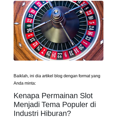
Baiklah, ini dia artikel blog dengan format yang
Anda minta:
Kenapa Permainan Slot
Menjadi Tema Populer di
Industri Hiburan?