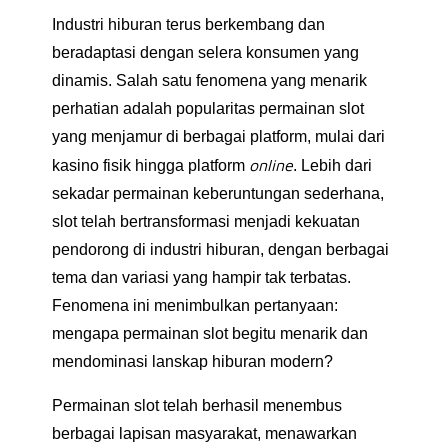
Industri hiburan terus berkembang dan
beradaptasi dengan selera konsumen yang
dinamis. Salah satu fenomena yang menarik
perhatian adalah popularitas permainan slot
yang menjamur di berbagai platform, mulai dari
online
kasino fisik hingga platform
. Lebih dari
sekadar permainan keberuntungan sederhana,
slot telah bertransformasi menjadi kekuatan
pendorong di industri hiburan, dengan berbagai
tema dan variasi yang hampir tak terbatas.
Fenomena ini menimbulkan pertanyaan:
mengapa permainan slot begitu menarik dan
mendominasi lanskap hiburan modern?
Permainan slot telah berhasil menembus
berbagai lapisan masyarakat, menawarkan