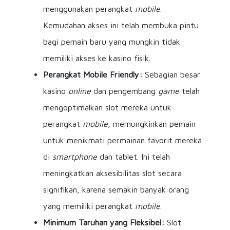
menggunakan perangkat
mobile
.
Kemudahan akses ini telah membuka pintu
bagi pemain baru yang mungkin tidak
memiliki akses ke kasino fisik.
Perangkat Mobile Friendly:
Sebagian besar
kasino
online
dan pengembang
game
telah
mengoptimalkan slot mereka untuk
perangkat
mobile
, memungkinkan pemain
untuk menikmati permainan favorit mereka
di
smartphone
dan tablet. Ini telah
meningkatkan aksesibilitas slot secara
signifikan, karena semakin banyak orang
yang memiliki perangkat
mobile
.
Minimum Taruhan yang Fleksibel:
Slot