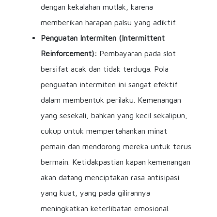
dengan kekalahan mutlak, karena
memberikan harapan palsu yang adiktif.
Penguatan Intermiten (Intermittent
Reinforcement):
Pembayaran pada slot
bersifat acak dan tidak terduga. Pola
penguatan intermiten ini sangat efektif
dalam membentuk perilaku. Kemenangan
yang sesekali, bahkan yang kecil sekalipun,
cukup untuk mempertahankan minat
pemain dan mendorong mereka untuk terus
bermain. Ketidakpastian kapan kemenangan
akan datang menciptakan rasa antisipasi
yang kuat, yang pada gilirannya
meningkatkan keterlibatan emosional.