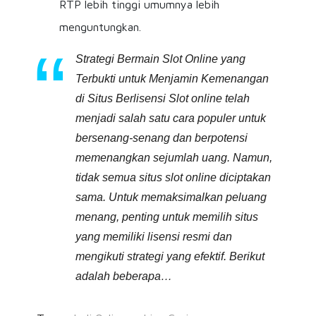
RTP lebih tinggi umumnya lebih
menguntungkan.
Strategi Bermain Slot Online yang
Terbukti untuk Menjamin Kemenangan
di Situs Berlisensi Slot online telah
menjadi salah satu cara populer untuk
bersenang-senang dan berpotensi
memenangkan sejumlah uang. Namun,
tidak semua situs slot online diciptakan
sama. Untuk memaksimalkan peluang
menang, penting untuk memilih situs
yang memiliki lisensi resmi dan
mengikuti strategi yang efektif. Berikut
adalah beberapa…