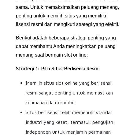
sama. Untuk memaksimalkan peluang menang,
penting untuk memilih situs yang memiliki
lisensi resmi dan mengikuti strategi yang efektif.
Berikut adalah beberapa strategi penting yang
dapat membantu Anda meningkatkan peluang
menang saat bermain slot online:
Strategi 1: Pilih Situs Berlisensi Resmi
Memilih situs slot online yang berlisensi
resmi sangat penting untuk memastikan
keamanan dan keadilan.
Situs berlisensi telah memenuhi standar
industri yang ketat, termasuk pengujian
independen untuk menjamin permainan