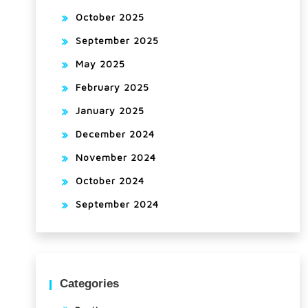
October 2025
September 2025
May 2025
February 2025
January 2025
December 2024
November 2024
October 2024
September 2024
Categories