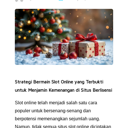
Strategi Bermain Slot Online yang Terbukti
untuk Menjamin Kemenangan di Situs Berlisensi
Slot online telah menjadi salah satu cara
populer untuk bersenang-senang dan
berpotensi memenangkan sejumlah uang.
Namun, tidak semua situs slot online diciptakan