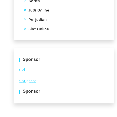
Berita
Judi Online
Perjudian
Slot Online
Sponsor
slot
slot gacor
Sponsor