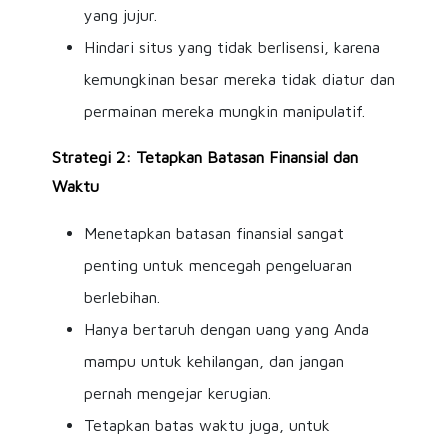
yang jujur.
Hindari situs yang tidak berlisensi, karena
kemungkinan besar mereka tidak diatur dan
permainan mereka mungkin manipulatif.
Strategi 2: Tetapkan Batasan Finansial dan
Waktu
Menetapkan batasan finansial sangat
penting untuk mencegah pengeluaran
berlebihan.
Hanya bertaruh dengan uang yang Anda
mampu untuk kehilangan, dan jangan
pernah mengejar kerugian.
Tetapkan batas waktu juga, untuk