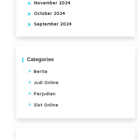
November 2024
October 2024
September 2024
Categories
Berita
Judi Online
Perjudian
Slot Online