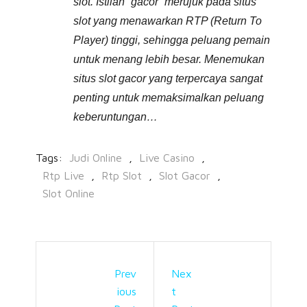
slot. Istilah “gacor” merujuk pada situs
slot yang menawarkan RTP (Return To
Player) tinggi, sehingga peluang pemain
untuk menang lebih besar. Menemukan
situs slot gacor yang terpercaya sangat
penting untuk memaksimalkan peluang
keberuntungan…
Tags:
Judi Online
,
Live Casino
,
Rtp Live
,
Rtp Slot
,
Slot Gacor
,
Slot Online
Prev
Nex
Ious
T