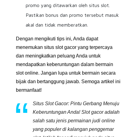
promo yang ditawarkan oleh situs slot.
Pastikan bonus dan promo tersebut masuk
akal dan tidak memberatkan.
Dengan mengikuti tips ini, Anda dapat
menemukan situs slot gacor yang terpercaya
dan meningkatkan peluang Anda untuk
mendapatkan keberuntungan dalam bermain
slot online. Jangan lupa untuk bermain secara
bijak dan bertanggung jawab. Semoga artikel ini
bermanfaat!
Situs Slot Gacor: Pintu Gerbang Menuju
Keberuntungan Anda! Slot gacor adalah
salah satu jenis permainan judi online
yang populer di kalangan penggemar