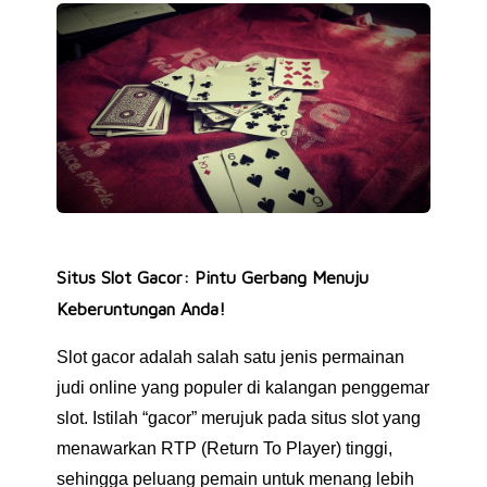
Situs Slot Gacor: Pintu Gerbang Menuju
Keberuntungan Anda!
Slot gacor adalah salah satu jenis permainan
judi online yang populer di kalangan penggemar
slot. Istilah “gacor” merujuk pada situs slot yang
menawarkan RTP (Return To Player) tinggi,
sehingga peluang pemain untuk menang lebih