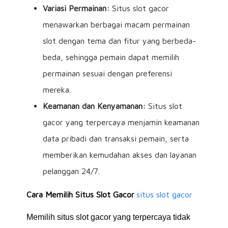
Variasi Permainan:
Situs slot gacor
menawarkan berbagai macam permainan
slot dengan tema dan fitur yang berbeda-
beda, sehingga pemain dapat memilih
permainan sesuai dengan preferensi
mereka.
Keamanan dan Kenyamanan:
Situs slot
gacor yang terpercaya menjamin keamanan
data pribadi dan transaksi pemain, serta
memberikan kemudahan akses dan layanan
pelanggan 24/7.
Cara Memilih Situs Slot Gacor
situs slot gacor
Memilih situs slot gacor yang terpercaya tidak