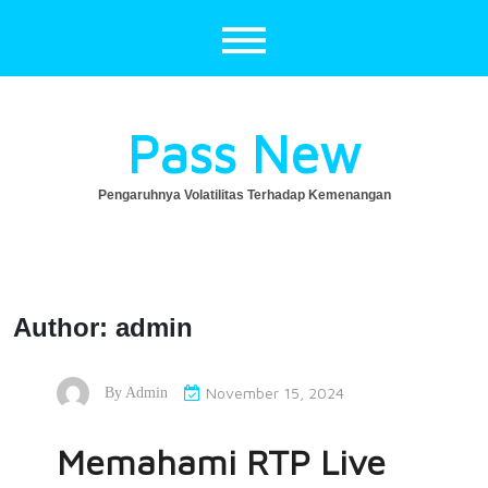
Skip
to
content
Pass New
Pengaruhnya Volatilitas Terhadap Kemenangan
Author:
admin
November 15, 2024
By
Admin
Memahami RTP Live