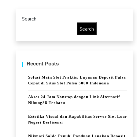
Search
Search
Recent Posts
Solusi Main Slot Praktis: Layanan Deposit Pulsa
Cepat di Situs Slot Pulsa 5000 Indonesia
Akses 24 Jam Nonstop dengan Link Alternatif
Nibung88 Terbaru
Estetika Visual dan Kapabilitas Server Slot Luar
Negeri Berlisensi
Nikmati Saldo Penuh! Panduan Lengkap Deposit