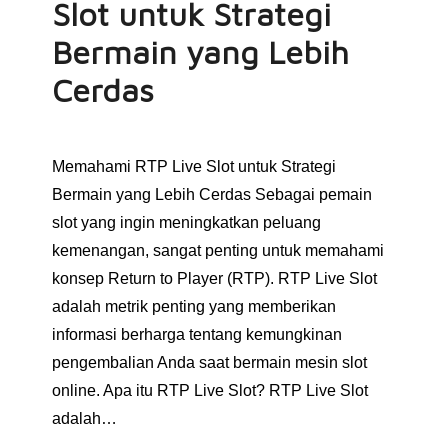
Slot untuk Strategi
Bermain yang Lebih
Cerdas
Memahami RTP Live Slot untuk Strategi
Bermain yang Lebih Cerdas Sebagai pemain
slot yang ingin meningkatkan peluang
kemenangan, sangat penting untuk memahami
konsep Return to Player (RTP). RTP Live Slot
adalah metrik penting yang memberikan
informasi berharga tentang kemungkinan
pengembalian Anda saat bermain mesin slot
online. Apa itu RTP Live Slot? RTP Live Slot
adalah…