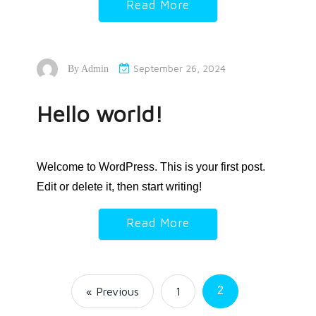
Read More
September 26, 2024
By
Admin
Hello world!
Welcome to WordPress. This is your first post.
Edit or delete it, then start writing!
Read More
2
« Previous
1