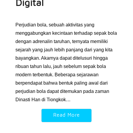
Digital
Perjudian bola, sebuah aktivitas yang
menggabungkan kecintaan terhadap sepak bola
dengan adrenalin taruhan, ternyata memiliki
sejarah yang jauh lebih panjang dari yang kita
bayangkan. Akarnya dapat ditelusuri hingga
ribuan tahun lalu, jauh sebelum sepak bola
modern terbentuk. Beberapa sejarawan
berpendapat bahwa bentuk paling awal dari
perjudian bola dapat ditemukan pada zaman
Dinasti Han di Tiongkok…
Read More