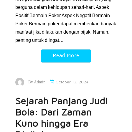
berguna dalam kehidupan sehari-hari. Aspek
Positif Bermain Poker Aspek Negatif Bermain
Poker Bermain poker dapat memberikan banyak
manfaat jika dilakukan dengan bijak. Namun,
penting untuk diingat…
Read More
October 13, 2024
By
Admin
Sejarah Panjang Judi
Bola: Dari Zaman
Kuno hingga Era