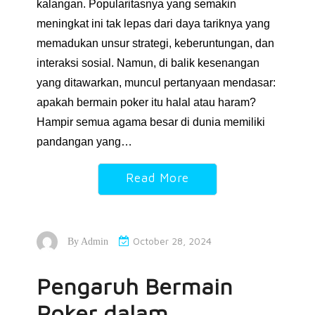
kalangan. Popularitasnya yang semakin
meningkat ini tak lepas dari daya tariknya yang
memadukan unsur strategi, keberuntungan, dan
interaksi sosial. Namun, di balik kesenangan
yang ditawarkan, muncul pertanyaan mendasar:
apakah bermain poker itu halal atau haram?
Hampir semua agama besar di dunia memiliki
pandangan yang…
Read More
October 28, 2024
By
Admin
Pengaruh Bermain
Poker dalam